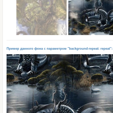
Пример данного фона с параметром "background-repeat: repeat":