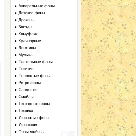
Акварельные фоны
Детские фоны
Драконы
Звезды
Камуфляж
Кулинарные
Логотипы
Музыка
Пастельные фоны
Позитив
Полосатые фоны
Ретро фоны
Сладости
Смайлы
Тетрадные фоны
Техника
Узорчатые фоны
Украшения
Фоны любовь