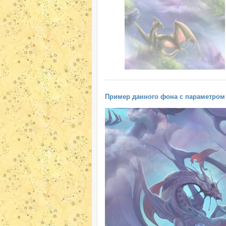
Пример данного фона с параметром "