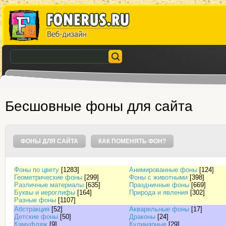
Бесшовные фоны для сайта
ФОНЫ ДЛЯ САЙТА
КАК ПОМЕНЯТЬ ФОН?
Фоны по цвету
[1283]
Анимированные фоны
[124]
Геометрические фоны
[299]
Фоны с животными
[398]
Различные материалы
[635]
Праздничные фоны
[669]
Буквы и иероглифы
[164]
Природа и явления
[302]
Разные фоны
[1107]
Абстракция
[52]
Акварельные фоны
[17]
Детские фоны
[50]
Драконы
[24]
Камуфляж
[9]
Кулинарные
[29]