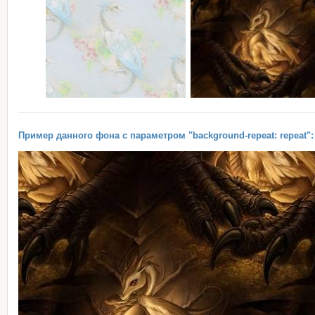
Пример данного фона с параметром "background-repeat: repeat":