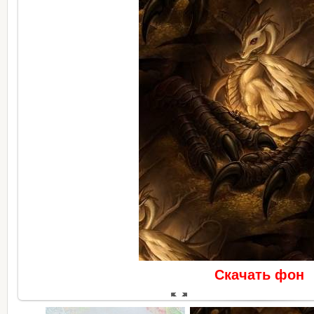
Скачать фон
В реальном размере
350x50