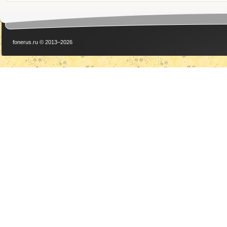
fonerus.ru © 2013–2026