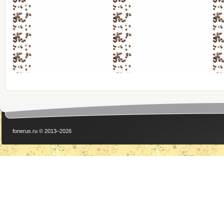
fonerus.ru © 2013–2026