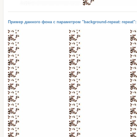
Пример данного фона с параметром "background-repeat: repeat":