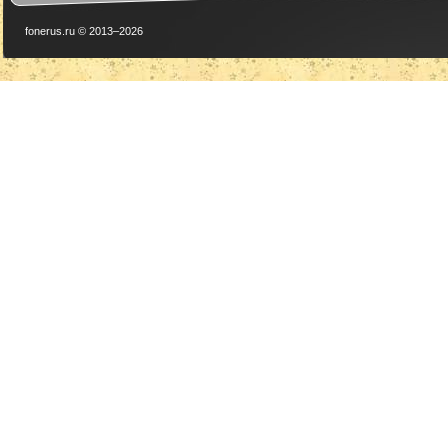
fonerus.ru © 2013–2026