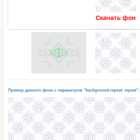
Скачать фон
Пример данного фона с параметром "background-repeat: repeat":