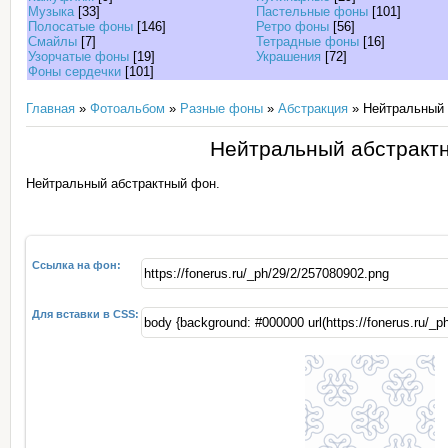
Музыка
[33]
Пастельные фоны
[101]
Полосатые фоны
[146]
Ретро фоны
[56]
Смайлы
[7]
Тетрадные фоны
[16]
Узорчатые фоны
[19]
Украшения
[72]
Фоны сердечки
[101]
Главная
»
Фотоальбом
»
Разные фоны
»
Абстракция
» Нейтральный 
Нейтральный абстракт
Нейтральный абстрактный фон.
Ссылка на фон:
Для вставки в CSS: