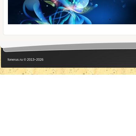
fonerus.ru © 2013–2026