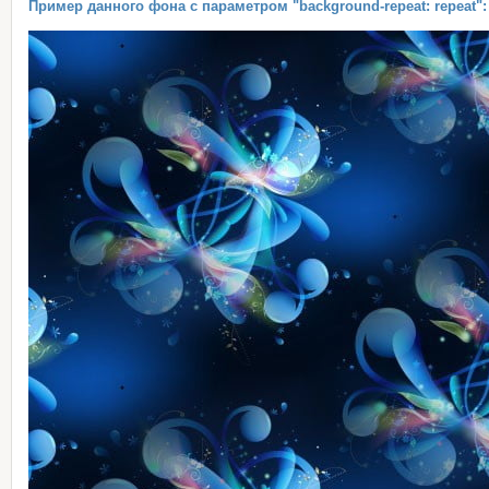
Пример данного фона с параметром "background-repeat: repeat":