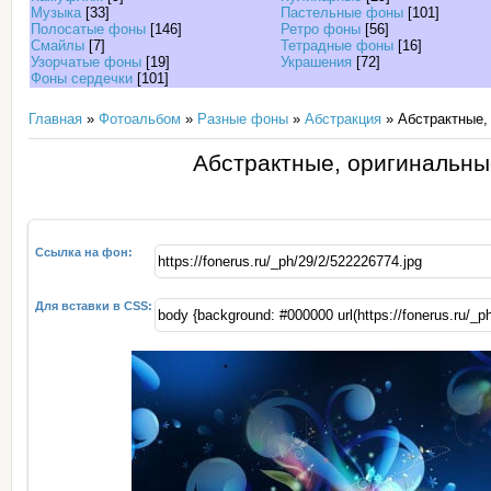
Музыка
[33]
Пастельные фоны
[101]
Полосатые фоны
[146]
Ретро фоны
[56]
Смайлы
[7]
Тетрадные фоны
[16]
Узорчатые фоны
[19]
Украшения
[72]
Фоны сердечки
[101]
Главная
»
Фотоальбом
»
Разные фоны
»
Абстракция
» Абстрактные,
Абстрактные, оригинальны
Ссылка на фон:
Для вставки в CSS: