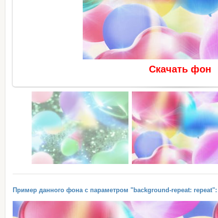
Скачать фон
Пример данного фона с параметром "background-repeat: repeat":