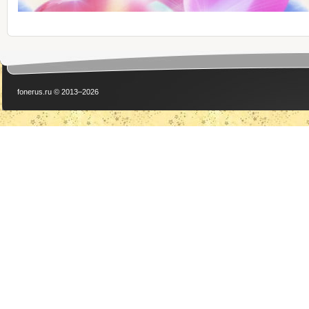
fonerus.ru © 2013–2026