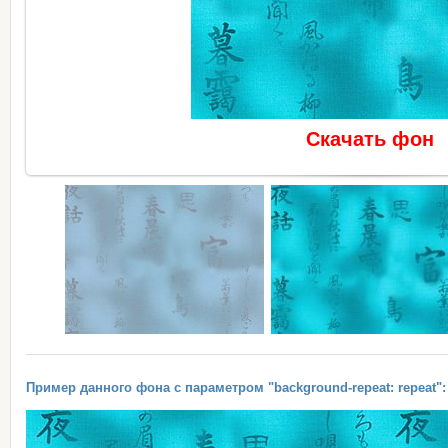
Скачать фон
Пример данного фона с параметром "background-repeat: repeat":