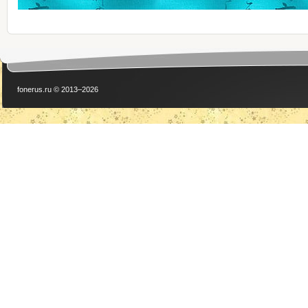
fonerus.ru © 2013–2026