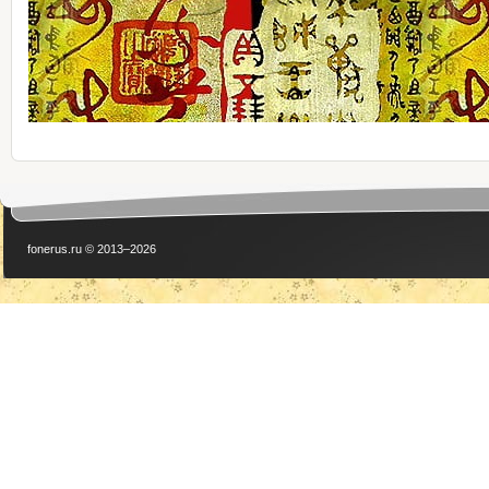
fonerus.ru © 2013–2026