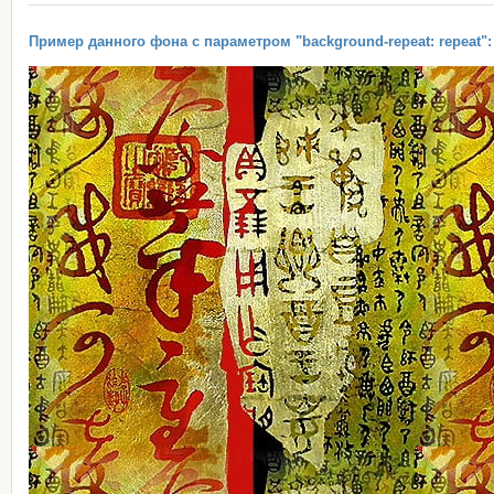
Пример данного фона с параметром "background-repeat: repeat":