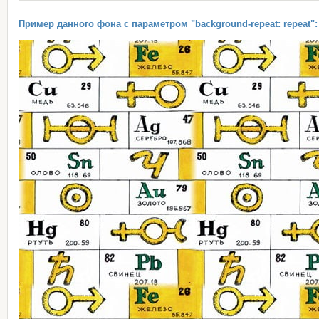
Пример данного фона с параметром "background-repeat: repeat":