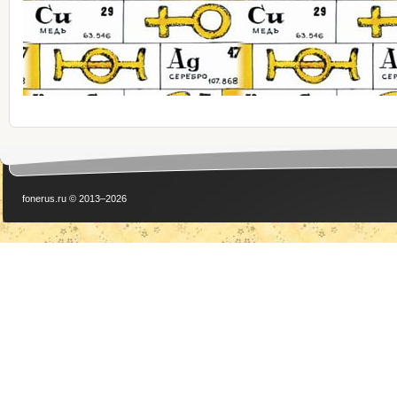
fonerus.ru © 2013–2026