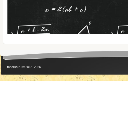
fonerus.ru © 2013–2026