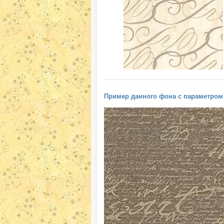
Пример данного фона с параметром "