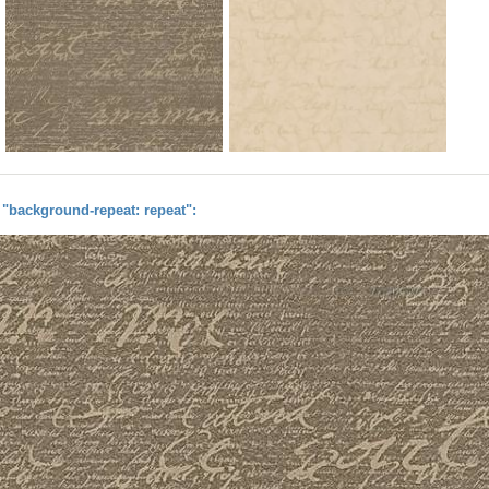
background-repeat: repeat":