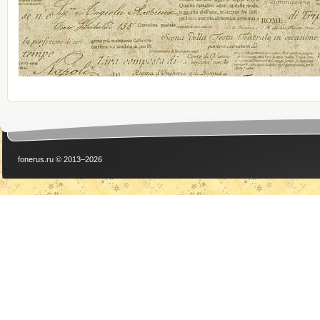
fonerus.ru © 2013–2026