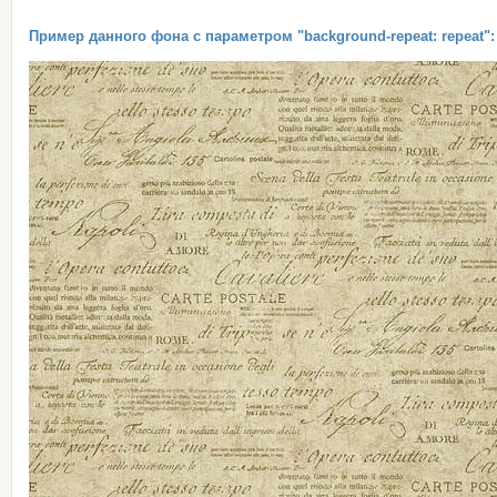
Пример данного фона с параметром "background-repeat: repeat":