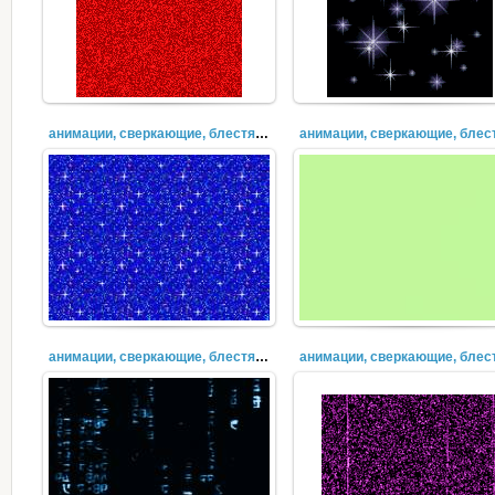
анимации, сверкающие, блестящие (42)
анимации, сверкающие, блестящие (39)