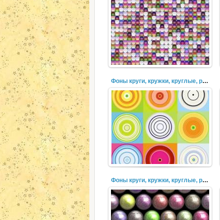
Фоны круги, кружки, круглые, разноцветные, пузыри (42)
Фоны круги, кружки, круглые, разноцветные, пузыри (39)