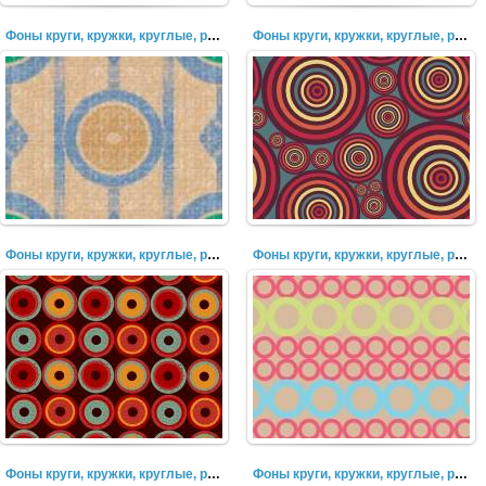
Фоны круги, кружки, круглые, разноцветные, пузыри (31)
Фоны круги, кружки, круглые, разноцветные, пузыри (31)
Фоны круги, кружки, круглые, разноцветные, пузыри (30)
Фоны круги, кружки, круглые, разноцветные, пузыри (29)
Фоны круги, кружки, круглые, разноцветные, пузыри (28)
Фоны круги, кружки, круглые, разноцветные, пузыри (28)