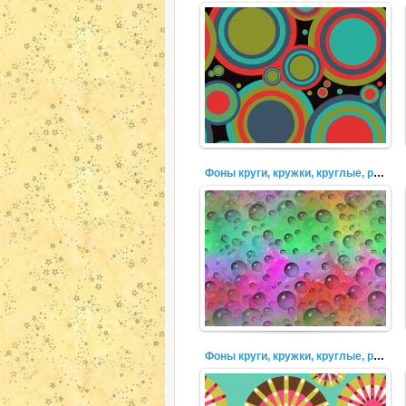
Фоны круги, кружки, круглые, разноцветные, пузыри (27)
Фоны круги, кружки, круглые, разноцветные, пузыри (26)