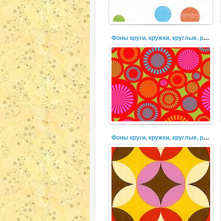
Фоны круги, кружки, круглые, разноцветные, пузыри (35)
Фоны круги, кружки, круглые, разноцветные, пузыри (33)