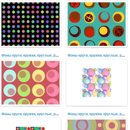
Фоны круги, кружки, круглые, разноцветные, пузыри (27)
Фоны круги, кружки, круглые, разноцветные, пузыри (26)
Фоны круги, кружки, круглые, разноцветные, пузыри (25)
Фоны круги, кружки, круглые, разноцветные, пузыри (25)