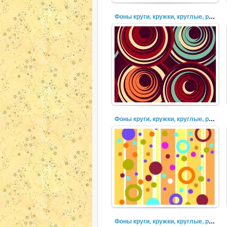
Фоны круги, кружки, круглые, разноцветные, пузыри (32)
Фоны круги, кружки, круглые, разноцветные, пузыри (30)
Фоны круги, кружки, круглые, разноцветные, пузыри (29)