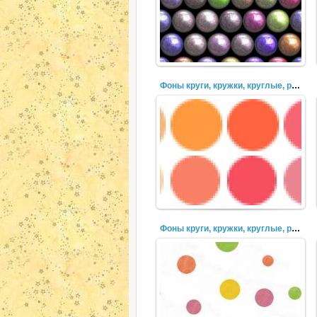
Фоны круги, кружки, круглые, разноцветные, пузыри (38)
Фоны круги, кружки, круглые, разноцветные, пузыри (36)