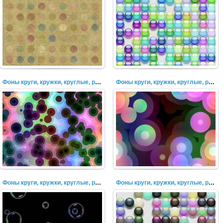
Фоны круги, кружки, круглые, разноцветные, пузыри (41)
Фоны круги, кружки, круглые, разноцветные, пузыри (40)
Фоны круги, кружки, круглые, разноцветные, пузыри (39)
Фоны круги, кружки, круглые, разноцветные, пузыри (38)