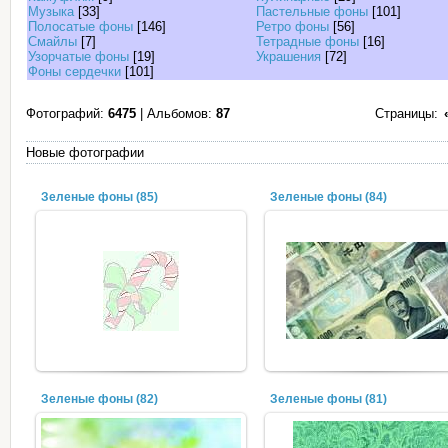
Музыка
[33]
Пастельные фоны
[101]
Полосатые фоны
[146]
Ретро фоны
[56]
Смайлы
[7]
Тетрадные фоны
[16]
Узорчатые фоны
[19]
Украшения
[72]
Фоны сердечки
[101]
Фотографий:
6475
| Альбомов:
87
Страницы:
Новые фотографии
Зеленые фоны (85)
Зеленые фоны (84)
Зеленые фоны (82)
Зеленые фоны (81)