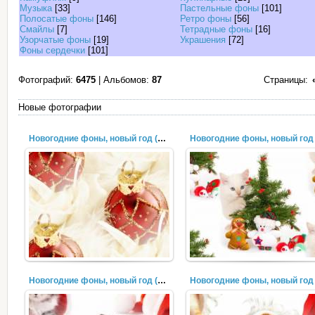
Музыка
[33]
Пастельные фоны
[101]
Полосатые фоны
[146]
Ретро фоны
[56]
Смайлы
[7]
Тетрадные фоны
[16]
Узорчатые фоны
[19]
Украшения
[72]
Фоны сердечки
[101]
Фотографий:
6475
| Альбомов:
87
Страницы:
Новые фотографии
Новогодние фоны, новый год (322)
Новогодние фоны, новый год (319)